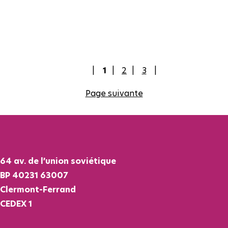
1
2
3
Page suivante
64 av. de l’union soviétique
BP 40231 63007
Clermont-Ferrand
CEDEX 1