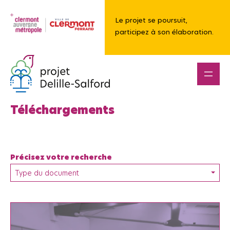
Le projet se poursuit,
participez à son élaboration.
Téléchargements
Précisez votre recherche
Type du document