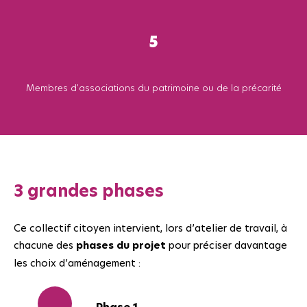
5
Membres d’associations du patrimoine ou de la précarité
3 grandes phases
Ce collectif citoyen intervient, lors d’atelier de travail, à
chacune des
phases du projet
pour préciser davantage
les choix d’aménagement :
Phase 1