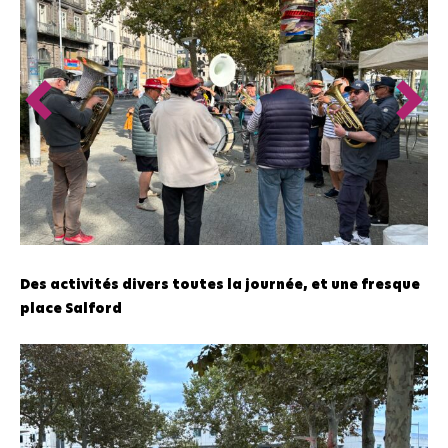
Des activités divers toutes la journée, et une fresque
place Salford