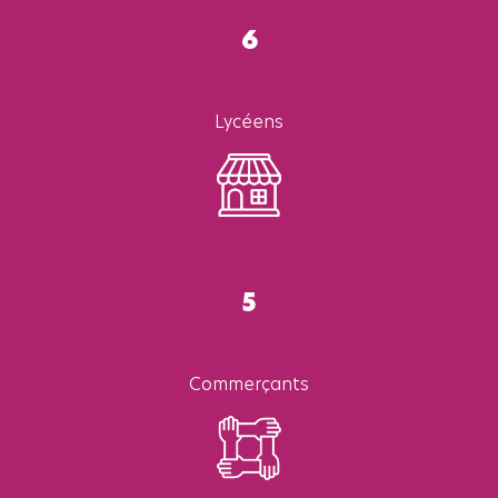
6
Lycéens
5
Commerçants