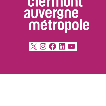
X
Instagram
Facebook
LinkedIn
YouTube